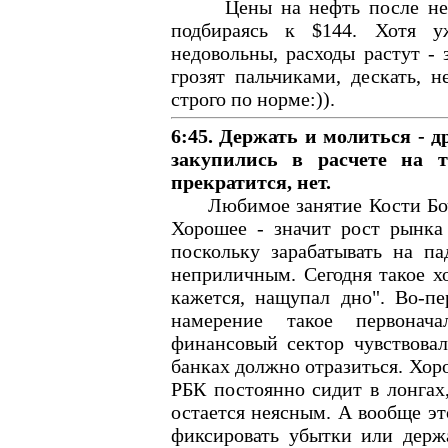
Цены на нефть после небол
подбираясь к $144. Хотя у
недовольны, расходы растут - 
грозят пальчиками, дескать, н
строго по норме:)).
6:45. Держать и молиться - д
закупились в расчете на 
прекратится, нет.
Любимое занятие Кости Бочка
Хорошее - значит рост рынка
поскольку зарабатывать на па
неприличным. Сегодня такое 
кажется, нащупал дно". Во-пе
намерение такое первонача
финансовый сектор чувствова
банках должно отразиться. Хорош
РБК постоянно сидит в лонгах
остается неясным. А вообще эт
фиксировать убытки или держ