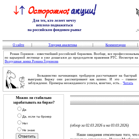
Для тех, кто лелеет мечту
неплохо поднажиться
на российском фондовом рынке
|
|
|
О сайте
Текущая аналитика
Комментарии
Роман Горюнов - известнейший российский биржевик. Вообще, все профессиональные
по карьерной лестнице и уже дошагался до председателя правления РТС. Несмотря на 
Воздушные замки Романа Горюнова
Большинство начинающих трейдеров рассчитывают на быстрый
выигрыш. Биржу они рассматривают как казино. И это – главное
заблуждение. Примеры неожиданного успеха, конечно, есть...
Читать
Можно ли стабильно
зарабатывать на бирже?
Да
Да, если ты брокер
Нет
(обзор за 02.03.2026 и на 03.03.2026)
Не знаю
Наши ожидания отнсительно того, что на 